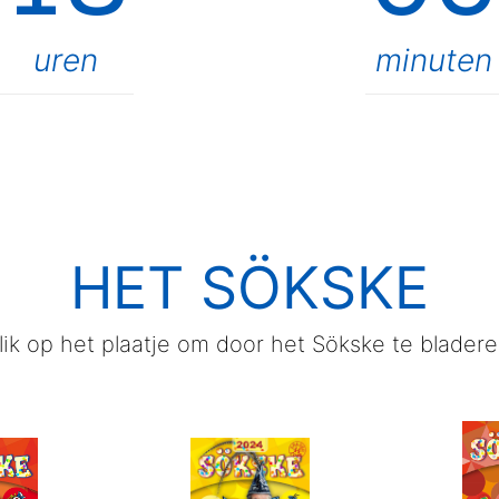
uren
minuten
HET SÖKSKE
lik op het plaatje om door het Sökske te bladere