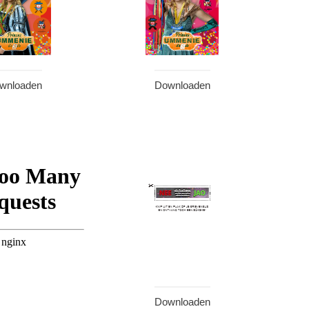
wnloaden
Downloaden
Downloaden