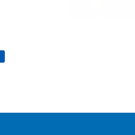
reide variatie aan snacks en