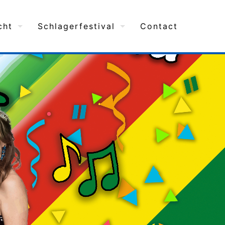
cht
Schlagerfestival
Contact