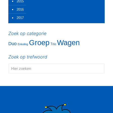
2015
2016
2017
Zoek op categorie
Groep
Wagen
Duo
Trio
Enkeling
Zoek op trefwoord