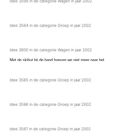
Idee 3599 in de categorie Wagen in jaar 2002
Wej stoan host op onze kop,mar toch zien wej de Bob
Idee 3584 in de categorie Groep in jaar 2002
T gat in de markt.
Idee 3600 in de categorie Wagen in jaar 2002
Met de skihut bij de hand hoeven we niet meer naar het
buitenland.
Idee 3585 in de categorie Groep in jaar 2002
Plop in de wolken
Idee 3586 in de categorie Groep in jaar 2002
Blijven scheldnamen wel bestaan.
Idee 3587 in de categorie Groep in jaar 2002