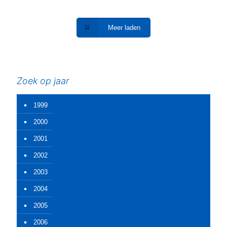
Meer laden
Zoek op jaar
1999
2000
2001
2002
2003
2004
2005
2006