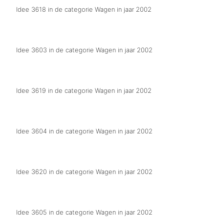
Idee 3618 in de categorie Wagen in jaar 2002
mar wej hebben een echte prins(enwagen)
Idee 3603 in de categorie Wagen in jaar 2002
Gruusbek is wer rattendol
Idee 3619 in de categorie Wagen in jaar 2002
Radioptraat 't kraaienest verovert Gruusbekse ether
Idee 3604 in de categorie Wagen in jaar 2002
Prinsenwagen
Idee 3620 in de categorie Wagen in jaar 2002
Wij helpen Groesbeek ut d`n brand
Idee 3605 in de categorie Wagen in jaar 2002