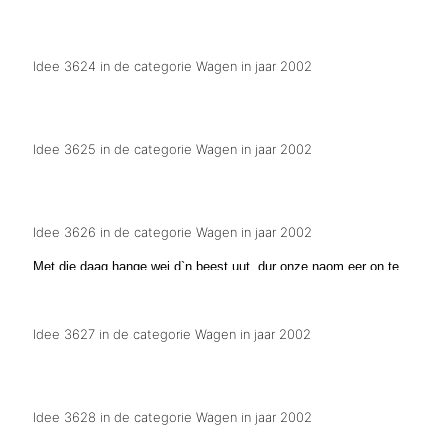
Maxima maak beest los in Wim-Lex
Idee 3624 in de categorie Wagen in jaar 2002
Nu de euro is verschenen, zijn er veel spreuken verdwenen.
Idee 3625 in de categorie Wagen in jaar 2002
Noem een dier met 25 letters.
Idee 3626 in de categorie Wagen in jaar 2002
Met die daag hange wej d`n beest uut, dur onze naom eer on te
doen
Idee 3627 in de categorie Wagen in jaar 2002
Wij tobben al 11 jaar over de ideeen.
Idee 3628 in de categorie Wagen in jaar 2002