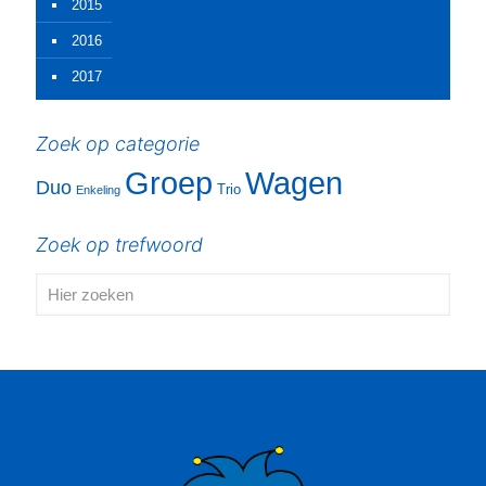
2015
2016
2017
Zoek op categorie
Groep
Wagen
Duo
Trio
Enkeling
Zoek op trefwoord