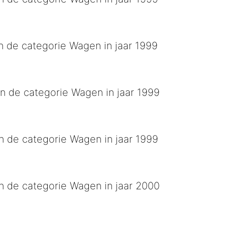
rand, trekke dur Gruusbeks land
n de categorie Wagen in jaar 1999
 de kerk
n de categorie Wagen in jaar 1999
al zien weij kampioen
n de categorie Wagen in jaar 1999
n de categorie Wagen in jaar 2000