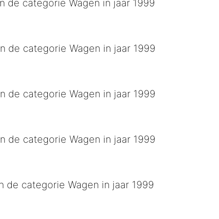
n de categorie Wagen in jaar 1999
oren
n de categorie Wagen in jaar 1999
dagen op zijn kop
n de categorie Wagen in jaar 1999
n de categorie Wagen in jaar 1999
vol muziek, beestenbende uniek
n de categorie Wagen in jaar 1999
eigen kroegentocht