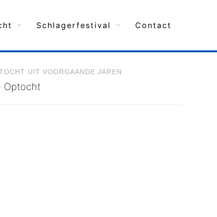
cht
Schlagerfestival
Contact
PTOCHT UIT VOORGAANDE JAREN
 Optocht