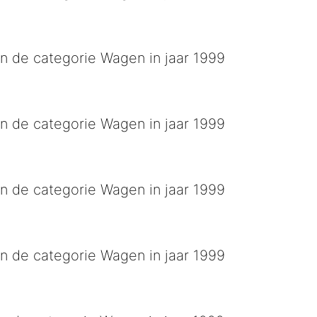
e Pannenkoekenhuis
n de categorie Wagen in jaar 1999
s Ummenie d'n 39e
n de categorie Wagen in jaar 1999
perkoeien
n de categorie Wagen in jaar 1999
n de categorie Wagen in jaar 1999
e wip