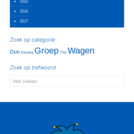
2015
2016
2017
Zoek op categorie
Groep
Wagen
Duo
Trio
Enkeling
Zoek op trefwoord