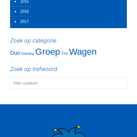
2015
2016
2017
Zoek op categorie
Groep
Wagen
Duo
Trio
Enkeling
Zoek op trefwoord