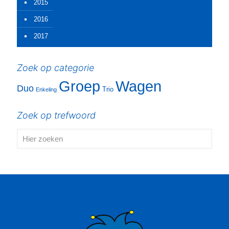
2015
2016
2017
Zoek op categorie
Groep
Wagen
Duo
Trio
Enkeling
Zoek op trefwoord