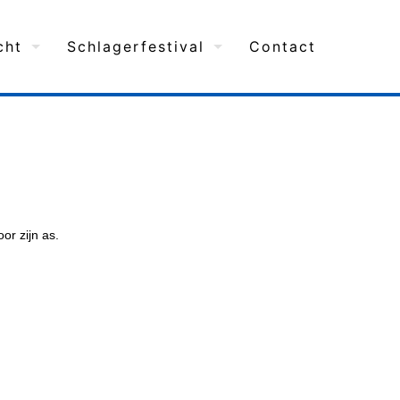
cht
Schlagerfestival
Contact
or zijn as.