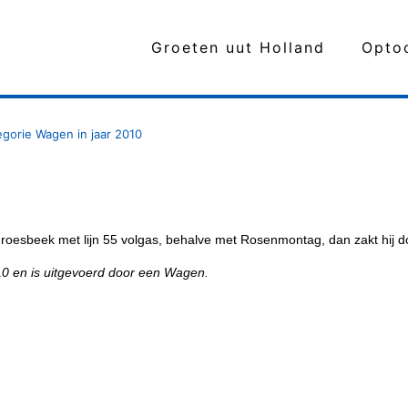
Groeten uut Holland
Opto
egorie Wagen in jaar 2010
Groesbeek met lijn 55 volgas, behalve met Rosenmontag, dan zakt hij do
010 en is uitgevoerd door een Wagen.