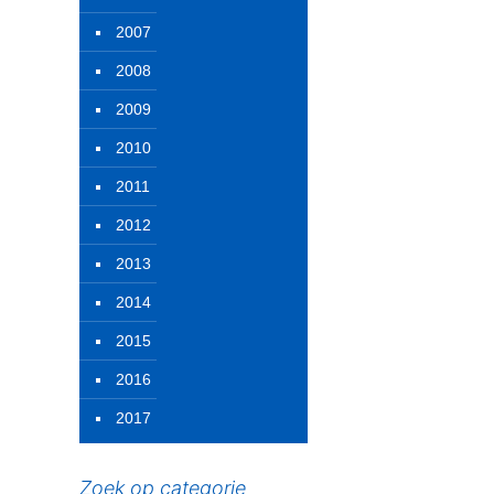
2007
2008
2009
2010
2011
2012
2013
2014
2015
2016
2017
Zoek op categorie