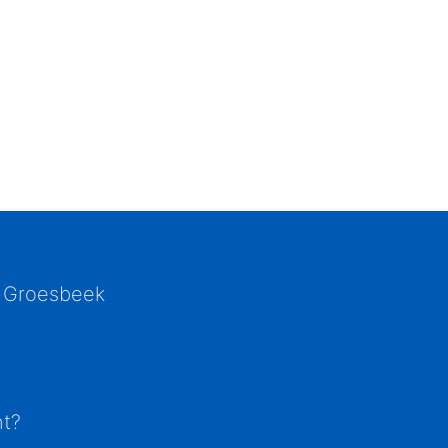
 Groesbeek
ht?