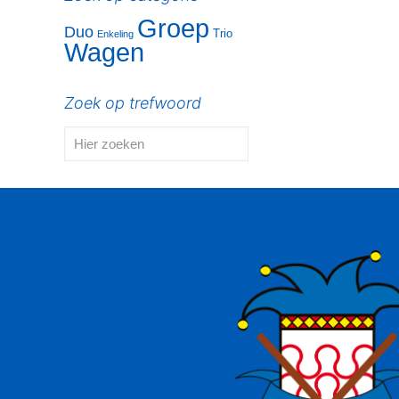
Groep
Duo
Trio
Enkeling
Wagen
Zoek op trefwoord