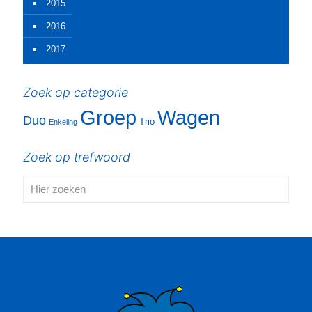
2015
2016
2017
Zoek op categorie
Groep
Wagen
Duo
Trio
Enkeling
Zoek op trefwoord