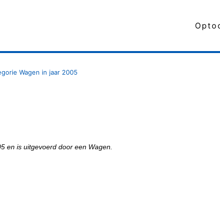
Opto
egorie Wagen in jaar 2005
005 en is uitgevoerd door een Wagen.