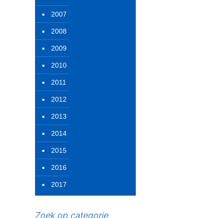
2007
2008
2009
2010
2011
2012
2013
2014
2015
2016
2017
Zoek op categorie