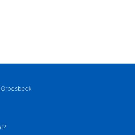
 Groesbeek
ht?