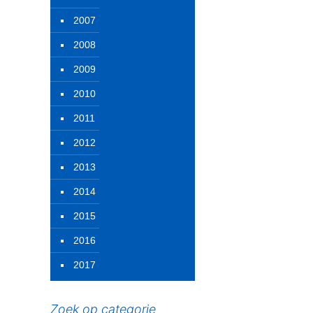
2007
2008
2009
2010
2011
2012
2013
2014
2015
2016
2017
Zoek op categorie