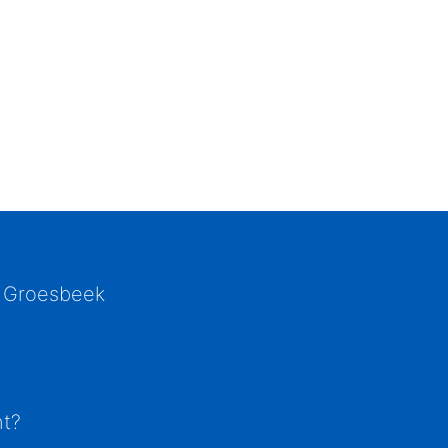
 Groesbeek
ht?