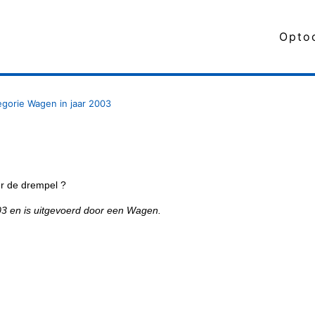
Opto
egorie Wagen in jaar 2003
r de drempel ?
003 en is uitgevoerd door een Wagen.