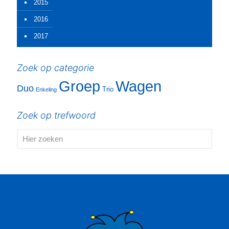
2015
2016
2017
Zoek op categorie
Groep
Wagen
Duo
Trio
Enkeling
Zoek op trefwoord