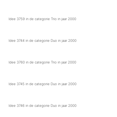
Een van ons is de klos
Idee 3759 in de categorie Trio in jaar 2000
Boekenwormen
Idee 3744 in de categorie Duo in jaar 2000
Moj portret
Idee 3760 in de categorie Trio in jaar 2000
Wekkers
Idee 3745 in de categorie Duo in jaar 2000
Gej SM, dan ik ok
Idee 3746 in de categorie Duo in jaar 2000
t Is wer dikke mik