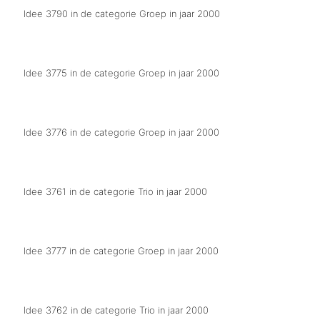
Idee 3790 in de categorie Groep in jaar 2000
Wej bellen al mobiel
Idee 3775 in de categorie Groep in jaar 2000
Wej jagen dur ut terp, now 't nog kan
Idee 3776 in de categorie Groep in jaar 2000
Karnavalsmis
Idee 3761 in de categorie Trio in jaar 2000
Wej hebbe de "box" vol
Idee 3777 in de categorie Groep in jaar 2000
Grusbèkse oude beroepen
Idee 3762 in de categorie Trio in jaar 2000