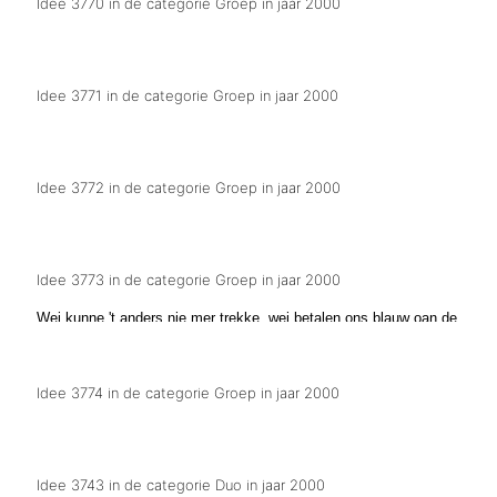
Idee 3770 in de categorie Groep in jaar 2000
Wej stoan ien de krant
Idee 3771 in de categorie Groep in jaar 2000
Er kumt gèn kiep mer ien de kerk
Idee 3772 in de categorie Groep in jaar 2000
Heb 't lef, wapens weg
Idee 3773 in de categorie Groep in jaar 2000
Wej kunne 't anders nie mer trekke, wej betalen ons blauw oan de
benzine
Idee 3774 in de categorie Groep in jaar 2000
Wej zien uutgeknuffeld
Idee 3743 in de categorie Duo in jaar 2000