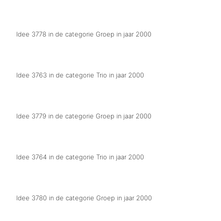
Met Carnaval proate wej dur nève
Idee 3778 in de categorie Groep in jaar 2000
Wej jagen dur d'n tied
Idee 3763 in de categorie Trio in jaar 2000
Wej slaon nunt op
Idee 3779 in de categorie Groep in jaar 2000
Wej zien grieperig
Idee 3764 in de categorie Trio in jaar 2000
Duitsland kumt na de Altena
Idee 3780 in de categorie Groep in jaar 2000
Onder de panne