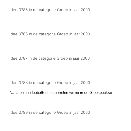
Idee 3785 in de categorie Groep in jaar 2000
Bouwgrond te kort
Idee 3786 in de categorie Groep in jaar 2000
Wej hebbe onze eige website
Idee 3787 in de categorie Groep in jaar 2000
Wej lope di joar nie me
Idee 3788 in de categorie Groep in jaar 2000
Na jarenlang legbatterij, scharrelen wij nu in de Groesbeekse
optocht voorbij
Idee 3789 in de categorie Groep in jaar 2000
Wej zien onder de maot