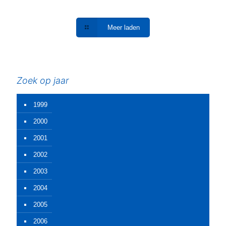
Meer laden
Zoek op jaar
1999
2000
2001
2002
2003
2004
2005
2006